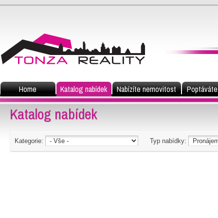
Home
Katalog nabídek
Nabízíte nemovitost
Poptáváte
Katalog nabídek
Kategorie:
Typ nabídky: